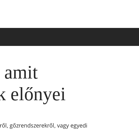
 amit
k előnyei
ről, gőzrendszerekről, vagy egyedi