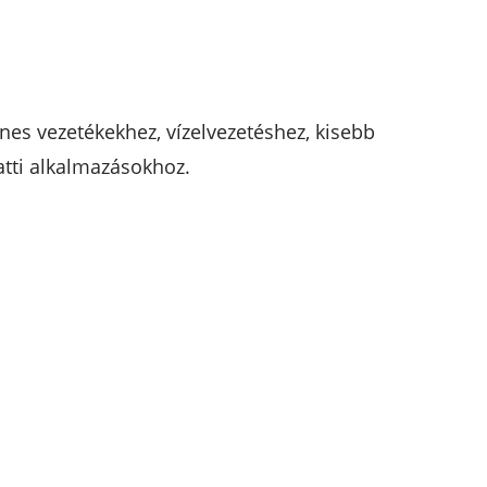
enes vezetékekhez, vízelvezetéshez, kisebb
atti alkalmazásokhoz.