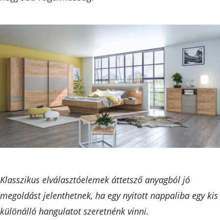
Klasszikus elválasztóelemek áttetsző anyagból jó
megoldást jelenthetnek, ha egy nyitott nappaliba egy kis
különálló hangulatot szeretnénk vinni.