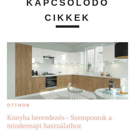
KAPCSOLÓDÓ
CIKKEK
OTTHON
Konyha berendezés - Szempontok a
mindennapi használathoz