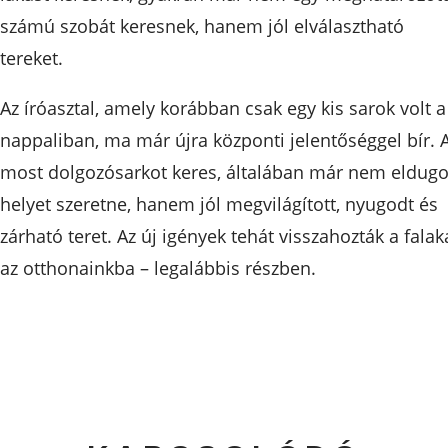
számú szobát keresnek, hanem jól elválasztható
tereket.
Az íróasztal, amely korábban csak egy kis sarok volt a
nappaliban, ma már újra központi jelentőséggel bír. 
most dolgozósarkot keres, általában már nem eldugo
helyet szeretne, hanem jól megvilágított, nyugodt és
zárható teret. Az új igények tehát visszahozták a falak
az otthonainkba – legalábbis részben.