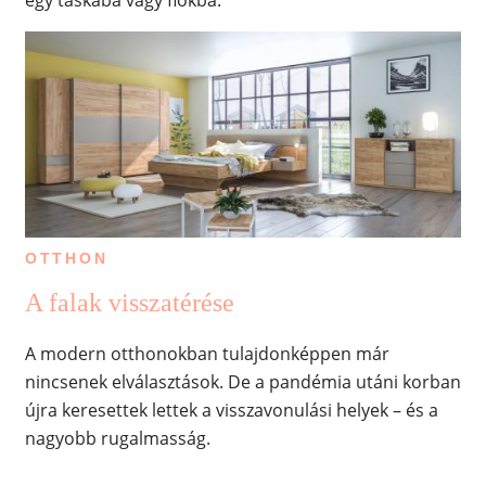
OTTHON
A falak visszatérése
A modern otthonokban tulajdonképpen már
nincsenek elválasztások. De a pandémia utáni korban
újra keresettek lettek a visszavonulási helyek – és a
nagyobb rugalmasság.