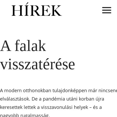
A falak
visszatérése
A modern otthonokban tulajdonképpen már nincsen
elválasztások. De a pandémia utáni korban újra
keresettek lettek a visszavonulási helyek – és a
nagyobb rugalmasság.