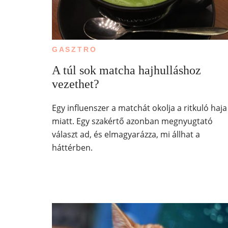
GASZTRO
A túl sok matcha hajhulláshoz
vezethet?
Egy influenszer a matchát okolja a ritkuló haja
miatt. Egy szakértő azonban megnyugtató
választ ad, és elmagyarázza, mi állhat a
háttérben.