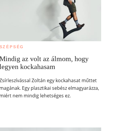
SZÉPSÉG
Mindig az volt az álmom, hogy
legyen kockahasam
Zsírleszívással Zoltán egy kockahasat műttet
magának. Egy plasztikai sebész elmagyarázza,
miért nem mindig lehetséges ez.