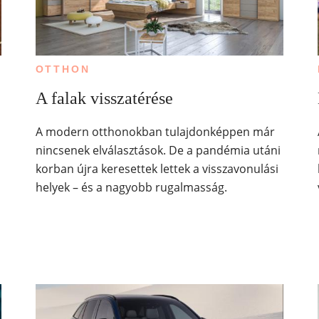
OTTHON
A falak visszatérése
A modern otthonokban tulajdonképpen már
nincsenek elválasztások. De a pandémia utáni
korban újra keresettek lettek a visszavonulási
helyek – és a nagyobb rugalmasság.