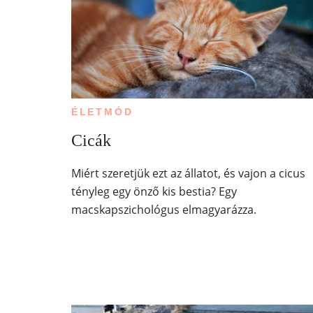
ÉLETMÓD
Cicák
Miért szeretjük ezt az állatot, és vajon a cicus
tényleg egy önző kis bestia? Egy
macskapszichológus elmagyarázza.