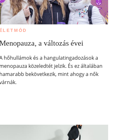
ÉLETMÓD
Menopauza, a változás évei
A hőhullámok és a hangulatingadozások a
menopauza közeledtét jelzik. És ez általában
hamarabb bekövetkezik, mint ahogy a nők
várnák.