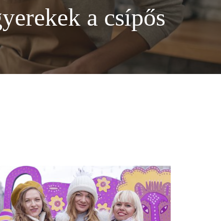
gyerekek a csípős