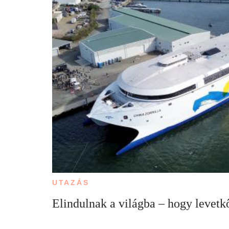
UTAZÁS
Elindulnak a világba – hogy levet