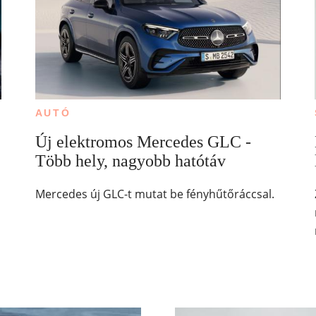
AUTÓ
Új elektromos Mercedes GLC -
Több hely, nagyobb hatótáv
Mercedes új GLC-t mutat be fényhűtőráccsal.