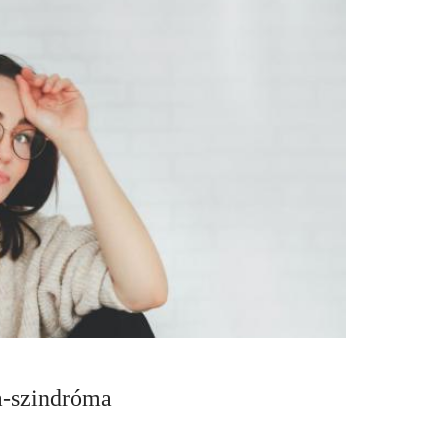
a-szindróma