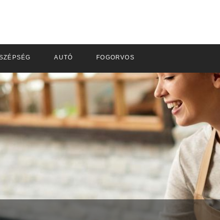
SZÉPSÉG
AUTÓ
FOGORVOS