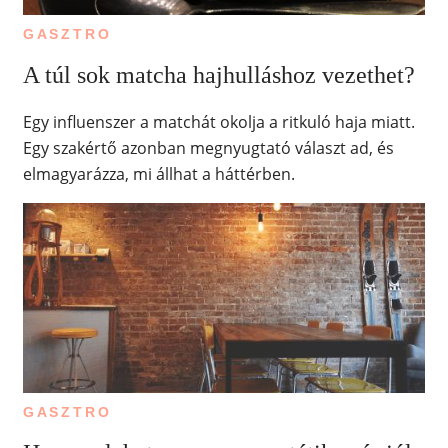
GASZTRO
A túl sok matcha hajhulláshoz vezethet?
Egy influenszer a matchát okolja a ritkuló haja miatt.
Egy szakértő azonban megnyugtató választ ad, és
elmagyarázza, mi állhat a háttérben.
GASZTRO