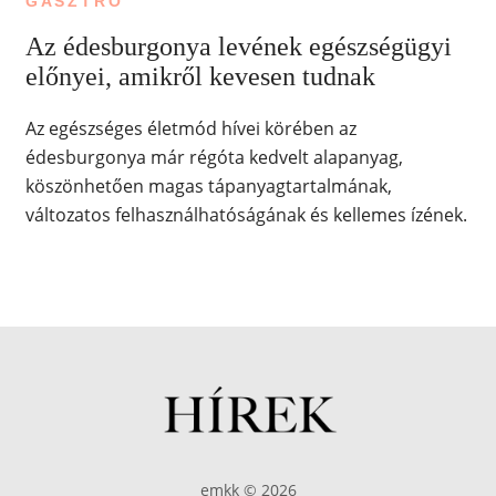
GASZTRO
Az édesburgonya levének egészségügyi
előnyei, amikről kevesen tudnak
Az egészséges életmód hívei körében az
édesburgonya már régóta kedvelt alapanyag,
köszönhetően magas tápanyagtartalmának,
változatos felhasználhatóságának és kellemes ízének.
emkk © 2026