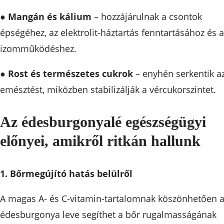
●
Mangán és kálium
– hozzájárulnak a csontok
épségéhez, az elektrolit-háztartás fenntartásához és a
izomműködéshez.
●
Rost és természetes cukrok
– enyhén serkentik a
emésztést, miközben stabilizálják a vércukorszintet.
Az édesburgonyalé egészségügyi
előnyei, amikről ritkán hallunk
1. Bőrmegújító hatás belülről
A magas A- és C-vitamin-tartalomnak köszönhetően 
édesburgonya leve segíthet a bőr rugalmasságának