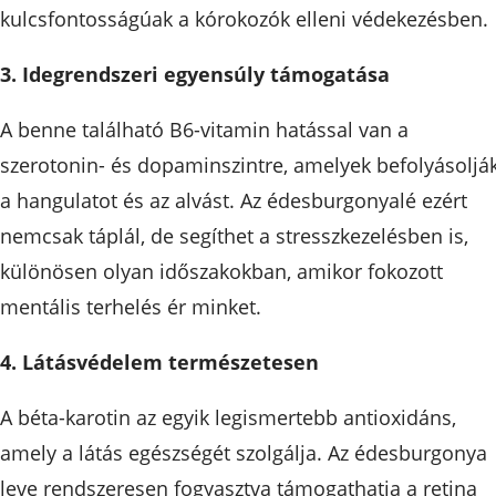
kulcsfontosságúak a kórokozók elleni védekezésben.
3. Idegrendszeri egyensúly támogatása
A benne található B6-vitamin hatással van a
szerotonin- és dopaminszintre, amelyek befolyásoljá
a hangulatot és az alvást. Az édesburgonyalé ezért
nemcsak táplál, de segíthet a stresszkezelésben is,
különösen olyan időszakokban, amikor fokozott
mentális terhelés ér minket.
4. Látásvédelem természetesen
A béta-karotin az egyik legismertebb antioxidáns,
amely a látás egészségét szolgálja. Az édesburgonya
leve rendszeresen fogyasztva támogathatja a retina