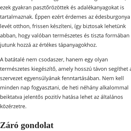
ezek gyakran pasztőrözöttek és adalékanyagokat is
tartalmaznak. Éppen ezért érdemes az édesburgonya
levét otthon, frissen készíteni, így biztosak lehetünk
abban, hogy valóban természetes és tiszta formában
jutunk hozzá az értékes tápanyagokhoz.
A batátalé nem csodaszer, hanem egy olyan
természetes kiegészítő, amely hosszú távon segíthet 
szervezet egyensúlyának fenntartásában. Nem kell
minden nap fogyasztani, de heti néhány alkalommal
beiktatva jelentős pozitív hatása lehet az általános
közérzetre.
Záró gondolat