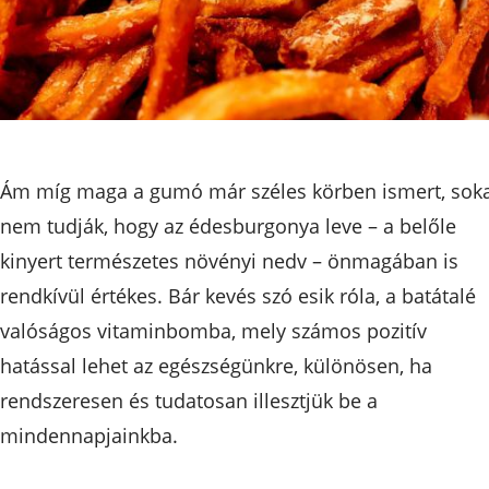
Ám míg maga a gumó már széles körben ismert, sok
nem tudják, hogy az édesburgonya leve – a belőle
kinyert természetes növényi nedv – önmagában is
rendkívül értékes. Bár kevés szó esik róla, a batátalé
valóságos vitaminbomba, mely számos pozitív
hatással lehet az egészségünkre, különösen, ha
rendszeresen és tudatosan illesztjük be a
mindennapjainkba.