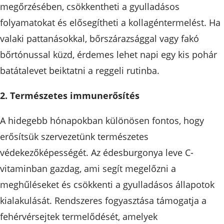
megőrzésében, csökkentheti a gyulladásos
folyamatokat és elősegítheti a kollagéntermelést. Ha
valaki pattanásokkal, bőrszárazsággal vagy fakó
bőrtónussal küzd, érdemes lehet napi egy kis pohár
batátalevet beiktatni a reggeli rutinba.
2. Természetes immunerősítés
A hidegebb hónapokban különösen fontos, hogy
erősítsük szervezetünk természetes
védekezőképességét. Az édesburgonya leve C-
vitaminban gazdag, ami segít megelőzni a
meghűléseket és csökkenti a gyulladásos állapotok
kialakulását. Rendszeres fogyasztása támogatja a
fehérvérsejtek termelődését, amelyek