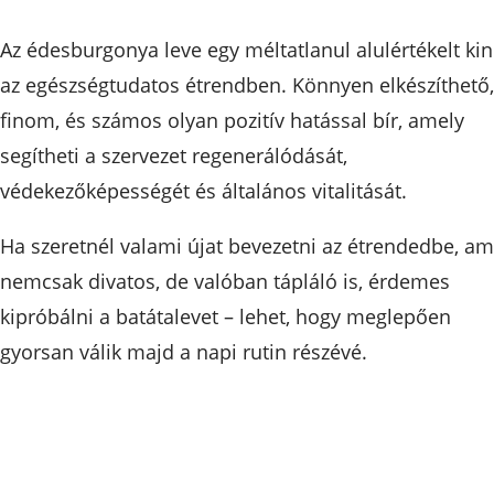
Az édesburgonya leve egy méltatlanul alulértékelt ki
az egészségtudatos étrendben. Könnyen elkészíthető,
finom, és számos olyan pozitív hatással bír, amely
segítheti a szervezet regenerálódását,
védekezőképességét és általános vitalitását.
Ha szeretnél valami újat bevezetni az étrendedbe, am
nemcsak divatos, de valóban tápláló is, érdemes
kipróbálni a batátalevet – lehet, hogy meglepően
gyorsan válik majd a napi rutin részévé.