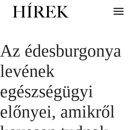
Az édesburgonya
levének
egészségügyi
előnyei, amikről