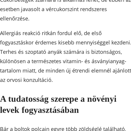
esetben javasolt a vércukorszint rendszeres
ellenőrzése.
Allergiás reakció ritkán fordul elő, de első
fogyasztáskor érdemes kisebb mennyiséggel kezdeni
Terhes és szoptató anyák számára is biztonságos,
különösen a természetes vitamin- és ásványianyag-
tartalom miatt, de minden új étrendi elemnél ajánlot
az orvosi konzultáció.
A tudatosság szerepe a növényi
levek fogyasztásában
Bár a boltok polcain egyre több zöldséglé található,