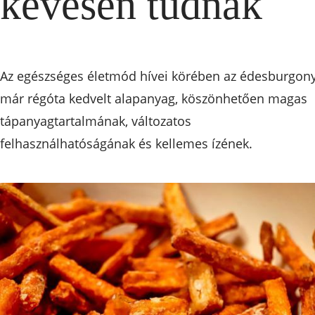
kevesen tudnak
Az egészséges életmód hívei körében az édesburgon
már régóta kedvelt alapanyag, köszönhetően magas
tápanyagtartalmának, változatos
felhasználhatóságának és kellemes ízének.