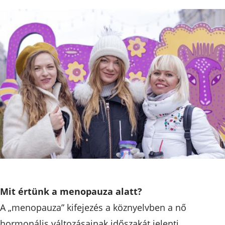
Mit értünk a menopauza alatt?
A „menopauza” kifejezés a köznyelvben a nő
hormonális változásainak időszakát jelenti.