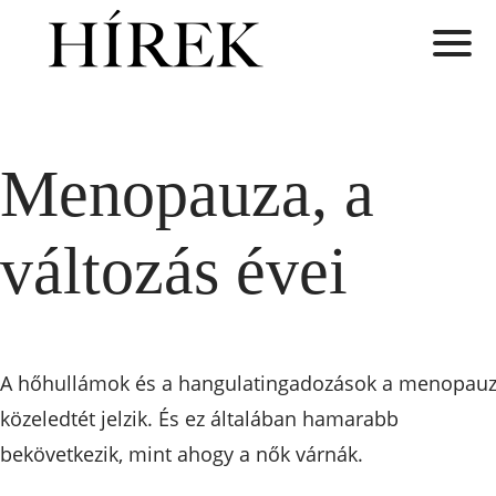
Menopauza, a
változás évei
A hőhullámok és a hangulatingadozások a menopau
közeledtét jelzik. És ez általában hamarabb
bekövetkezik, mint ahogy a nők várnák.