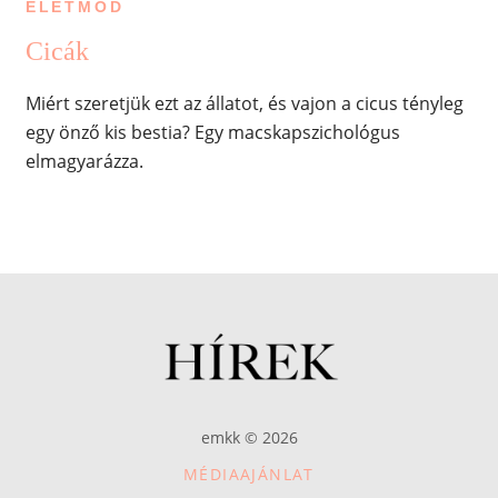
ÉLETMÓD
Cicák
Miért szeretjük ezt az állatot, és vajon a cicus tényleg
egy önző kis bestia? Egy macskapszichológus
elmagyarázza.
emkk © 2026
MÉDIAAJÁNLAT