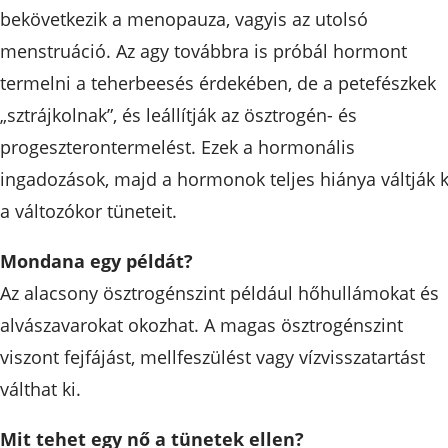
bekövetkezik a menopauza, vagyis az utolsó
menstruáció. Az agy továbbra is próbál hormont
termelni a teherbeesés érdekében, de a petefészkek
„sztrájkolnak”, és leállítják az ösztrogén- és
progeszterontermelést. Ezek a hormonális
ingadozások, majd a hormonok teljes hiánya váltják k
a változókor tüneteit.
Mondana egy példát?
Az alacsony ösztrogénszint például hőhullámokat és
alvászavarokat okozhat. A magas ösztrogénszint
viszont fejfájást, mellfeszülést vagy vízvisszatartást
válthat ki.
Mit tehet egy nő a tünetek ellen?